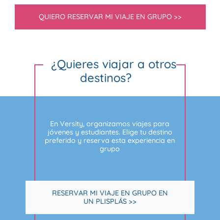
QUIERO RESERVAR MI VIAJE EN GRUPO >>
¿Quieres viajar a otros
destinos?
En Versity, organizamos viajes para
jóvenes y estudiantes. Elige tu destino
preferido y reserva esta experiencia en
grupo
RESERVAR MI VIAJE EN GRUPO EN
UN PLISPLÁS >>