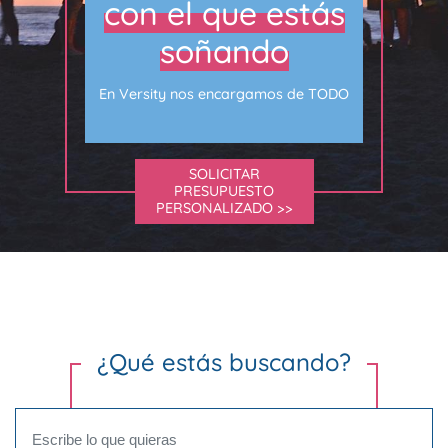
con el que estás
soñando
En Versity nos encargamos de TODO
SOLICITAR
PRESUPUESTO
PERSONALIZADO >>
¿Qué estás buscando?