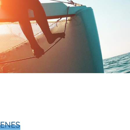
VENES