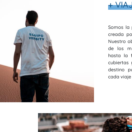
+ VIA
Somos la 
creada po
Nuestro ob
de los mi
hasta la 
cubiertas
destino p
cada viaje