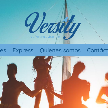
nes
Express
Quienes somos
Contác