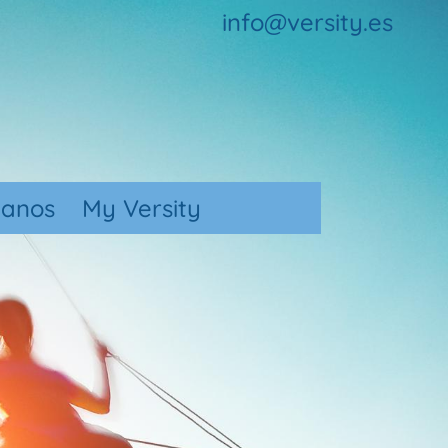
info@versity.es
tanos
My Versity