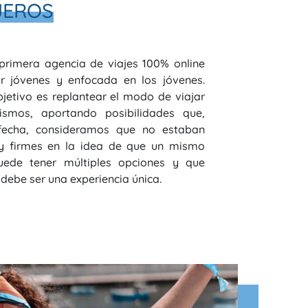
JEROS
primera agencia de viajes 100% online
r jóvenes y enfocada en los jóvenes.
jetivo es replantear el modo de viajar
smos, aportando posibilidades que,
fecha, consideramos que no estaban
 y firmes en la idea de que un mismo
uede tener múltiples opciones y que
 debe ser una experiencia única.