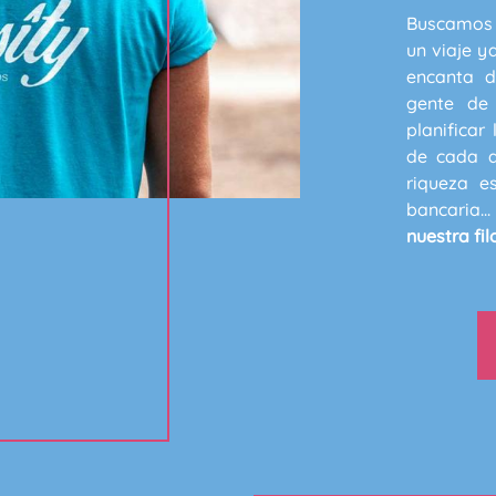
Buscamos 
un viaje y
encanta d
gente de 
planificar
de cada d
riqueza e
bancaria..
nuestra fil