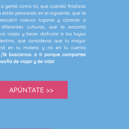
a gente como tú; que cuando finalizas
a estás pensando en el siguiente, que te
escubrir nuevos lugares y conocer a
diferentes culturas, que te encanta
 los viajes y hacer disfrutar a los tuyos
estino, que consideras que tu mayor
stá en tu maleta y no en tu cuenta
.
¡Te buscamos a ti porque compartes
osofía de viajar y de vida!
APÚNTATE >>