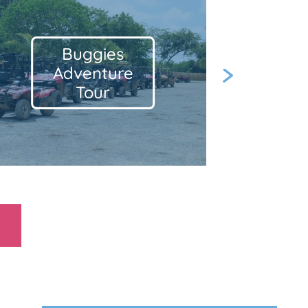
Catamarán
Tour
Next