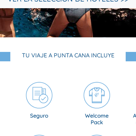
TU VIAJE A PUNTA CANA INCLUYE