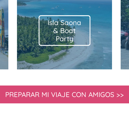
Buggies
Adventure
Tour
PREPARAR MI VIAJE CON AMIGOS >>