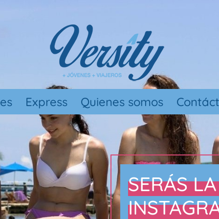
nes
Express
Quienes somos
Contác
SERÁS LA
INSTAGRAM