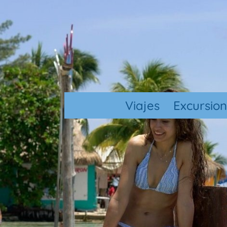
Viajes
Excursio