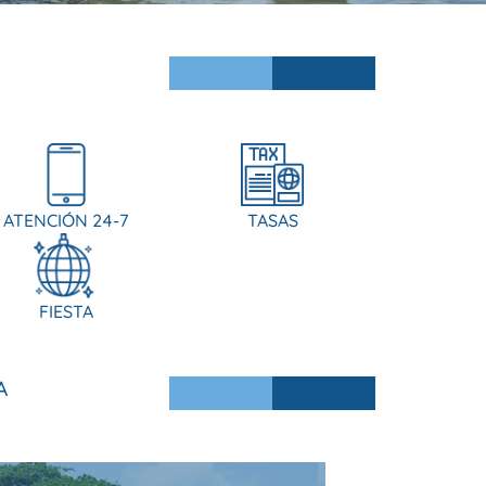
ATENCIÓN 24-7
TASAS
FIESTA
A