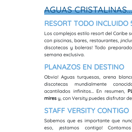
AGUAS CRISTALINAS..
RESORT TODO INCLUIDO 
Los complejos estilo resort del Caribe
con piscinas, bares, restaurantes, ¡incl
discotecas y boleras! Todo preparado
semana exclusiva.
PLANAZOS EN DESTINO
Obvio! Aguas turquesas, arena blanca
discotecas mundialmente conocida
acantilados infinitos... En resumen,
P
mires
y, con Versity puedes disfrutar d
STAFF VERSITY CONTIGO
Sabemos que es importante que nunca 
eso, ¡estamos contigo! Contamo