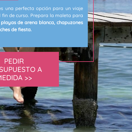
s una perfecta opción para un viaje
 fin de curso. Prepara la maleta para
 playas de arena blanca, chapuzones
ches de fiesta.
PEDIR
SUPUESTO A
MEDIDA >>