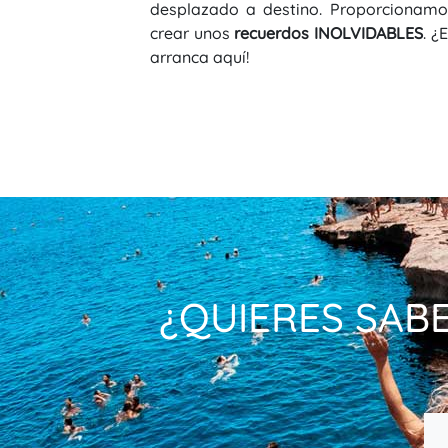
desplazado a destino. Proporcionam
crear unos
recuerdos INOLVIDABLES
. ¿
arranca aquí!
¿QUIERES SAB