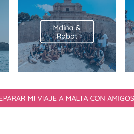
St. Peter´s
Pool
EPARAR MI VIAJE A MALTA CON AMIGOS