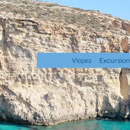
Viajes
Excursio