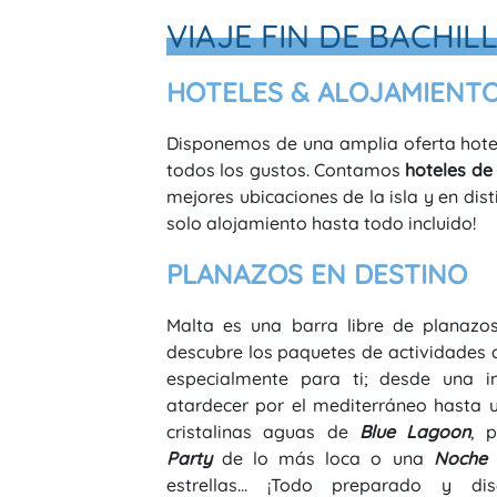
VIAJE FIN DE BACHIL
HOTELES & ALOJAMIENT
Disponemos de una amplia oferta hote
todos los gustos. Contamos
hoteles de 
mejores ubicaciones de la isla y en dis
solo alojamiento hasta todo incluido!
PLANAZOS EN DESTINO
Malta es una barra libre de planazos.
descubre los paquetes de actividades
especialmente para ti; desde una i
atardecer por el mediterráneo hasta u
cristalinas aguas de
Blue Lagoon
, 
Party
de lo más loca o una
Noche 
estrellas... ¡Todo preparado y d