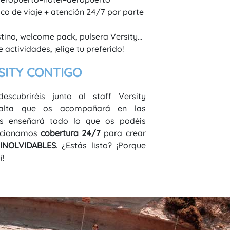
co de viaje + atención 24/7 por parte
stino, welcome pack, pulsera Versity…
actividades, ¡elige tu preferido!
RSITY CONTIGO
escubriréis junto al staff Versity
alta que os acompañará en las
os enseñará todo lo que os podéis
orcionamos
cobertura 24/7
para crear
 INOLVIDABLES
. ¿Estás listo? ¡Porque
!