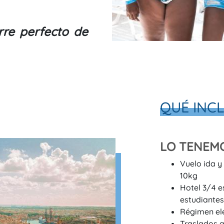
erre perfecto de
QUÉ INCL
LO TENEMO
Vuelo
ida y
10kg
Hotel 3/4 e
estudiantes
Régimen ele
Traslados 