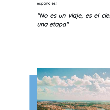
españoles!
"No es un viaje, es el ci
una etapa"