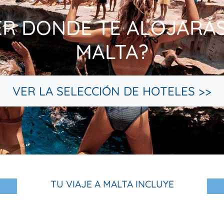
ER DONDE TE ALOJARÁS 
MALTA?
VER LA SELECCIÓN DE HOTELES >>
TU VIAJE A MALTA INCLUYE