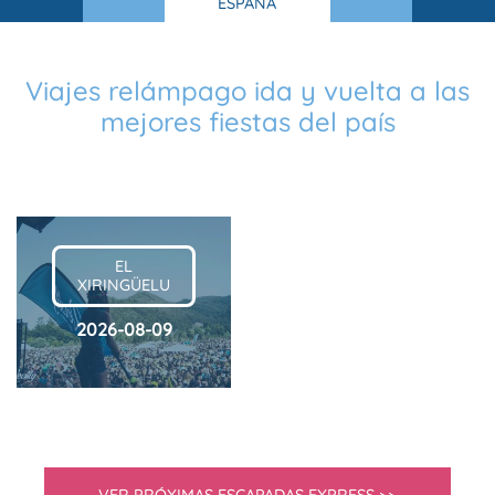
ESPAÑA
Viajes relámpago ida y vuelta a las
mejores fiestas del país
EL
XIRINGÜELU
2026-08-09