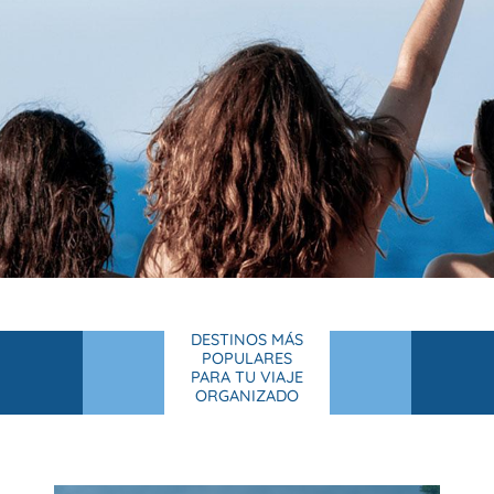
DESTINOS MÁS
POPULARES
PARA TU VIAJE
ORGANIZADO