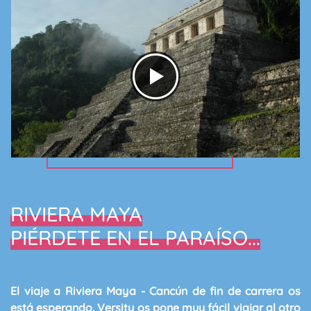
RIVIERA MAYA
PIÉRDETE EN EL PARAÍSO...
El viaje a Riviera Maya - Cancún de fin de carrera os
está esperando. Versity os pone muy fácil viajar al otro