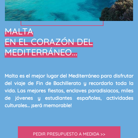
MALTA
EN EL CORAZÓN DEL
MEDITERRÁNEO...
Malta
es el mejor lugar del Mediterráneo para disfrutar
del viaje de
Fin de Bachillerato
y recordarlo toda la
vida. Las mejores fiestas, enclaves paradisiacos, miles
de jóvenes y estudiantes españoles, actividades
culturales... ¡
será memorable
!
PEDIR PRESUPUESTO A MEDIDA >>